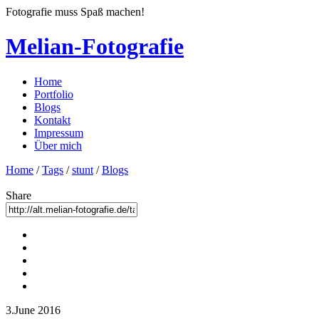
Fotografie muss Spaß machen!
Melian-Fotografie
Home
Portfolio
Blogs
Kontakt
Impressum
Über mich
Home
/
Tags
/
stunt
/
Blogs
Share
3.June 2016