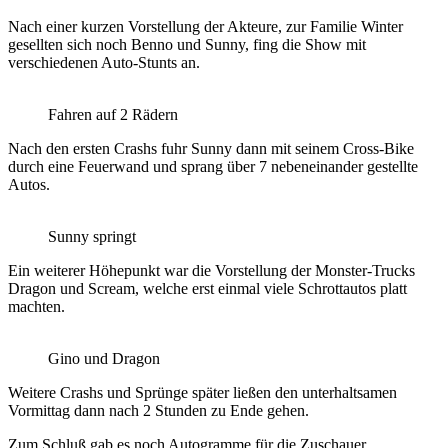
Nach einer kurzen Vorstellung der Akteure, zur Familie Winter
gesellten sich noch Benno und Sunny, fing die Show mit
verschiedenen Auto-Stunts an.
Fahren auf 2 Rädern
Nach den ersten Crashs fuhr Sunny dann mit seinem Cross-Bike
durch eine Feuerwand und sprang über 7 nebeneinander gestellte
Autos.
Sunny springt
Ein weiterer Höhepunkt war die Vorstellung der Monster-Trucks
Dragon und Scream, welche erst einmal viele Schrottautos platt
machten.
Gino und Dragon
Weitere Crashs und Sprünge später ließen den unterhaltsamen
Vormittag dann nach 2 Stunden zu Ende gehen.
Zum Schluß gab es noch Autogramme für die Zuschauer.