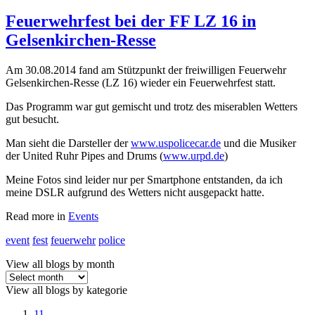
Feuerwehrfest bei der FF LZ 16 in
Gelsenkirchen-Resse
Am 30.08.2014 fand am Stützpunkt der freiwilligen Feuerwehr
Gelsenkirchen-Resse (LZ 16) wieder ein Feuerwehrfest statt.
Das Programm war gut gemischt und trotz des miserablen Wetters
gut besucht.
Man sieht die Darsteller der
www.uspolicecar.de
und die Musiker
der United Ruhr Pipes and Drums (
www.urpd.de
)
Meine Fotos sind leider nur per Smartphone entstanden, da ich
meine DSLR aufgrund des Wetters nicht ausgepackt hatte.
Read more in
Events
event
fest
feuerwehr
police
View all blogs by month
View all blogs by kategorie
11