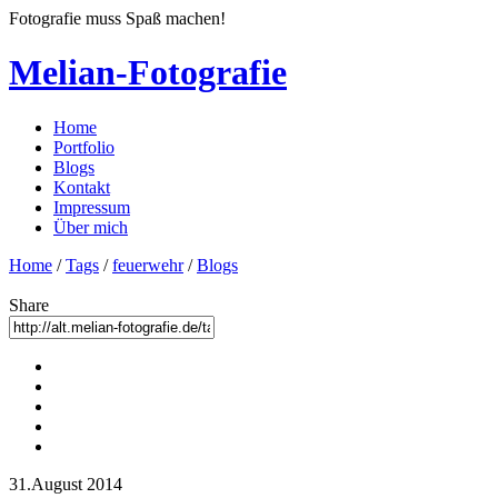
Fotografie muss Spaß machen!
Melian-Fotografie
Home
Portfolio
Blogs
Kontakt
Impressum
Über mich
Home
/
Tags
/
feuerwehr
/
Blogs
Share
31.August 2014