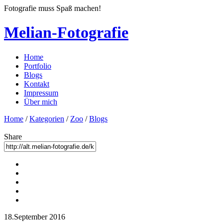
Fotografie muss Spaß machen!
Melian-Fotografie
Home
Portfolio
Blogs
Kontakt
Impressum
Über mich
Home
/
Kategorien
/
Zoo
/
Blogs
Share
18.September 2016