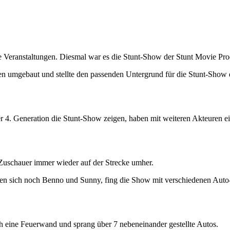
ve Veranstaltungen. Diesmal war es die Stunt-Show der Stunt Movie Pr
n umgebaut und stellte den passenden Untergrund für die Stunt-Show d
er 4. Generation die Stunt-Show zeigen, haben mit weiteren Akteuren e
Zuschauer immer wieder auf der Strecke umher.
lten sich noch Benno und Sunny, fing die Show mit verschiedenen Auto-
 eine Feuerwand und sprang über 7 nebeneinander gestellte Autos.