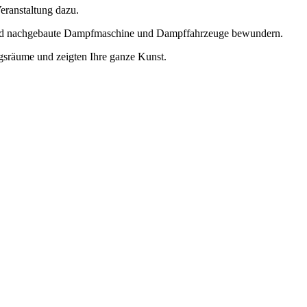
ranstaltung dazu.
und nachgebaute Dampfmaschine und Dampffahrzeuge bewundern.
sräume und zeigten Ihre ganze Kunst.