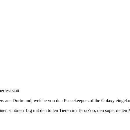
fest statt.
ers aus Dortmund, welche von den Peacekeepers of the Galaxy eingel
en schönen Tag mit den tollen Tieren im TerraZoo, den super netten M