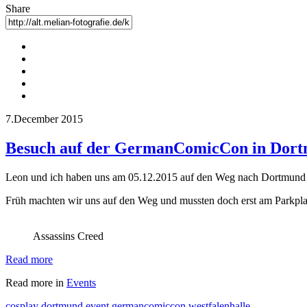
Share
7.December 2015
Besuch auf der GermanComicCon in Dor
Leon und ich haben uns am 05.12.2015 auf den Weg nach Dortmund 
Früh machten wir uns auf den Weg und mussten doch erst am Parkpla
Assassins Creed
Read more
Read more in
Events
cosplay
dortmund
event
germancomiccon
westfalenhalle