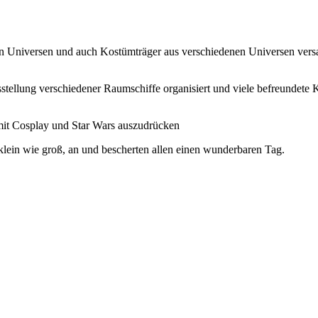
nen Universen und auch Kostümträger aus verschiedenen Universen ver
sstellung verschiedener Raumschiffe organisiert und viele befreunde
mit Cosplay und Star Wars auszudrücken
klein wie groß, an und bescherten allen einen wunderbaren Tag.