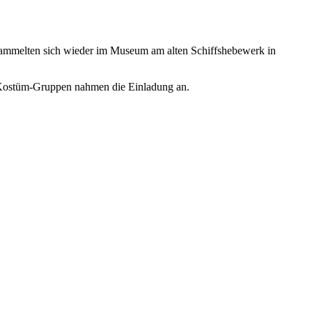
sammelten sich wieder im Museum am alten Schiffshebewerk in
te Kostüm-Gruppen nahmen die Einladung an.