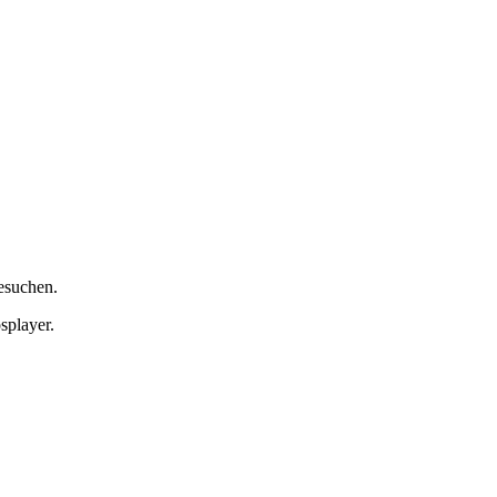
esuchen.
splayer.