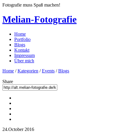
Fotografie muss Spaß machen!
Melian-Fotografie
Home
Portfolio
Blogs
Kontakt
Impressum
Über mich
Home
/
Kategorien
/
Events
/
Blogs
Share
24.October 2016