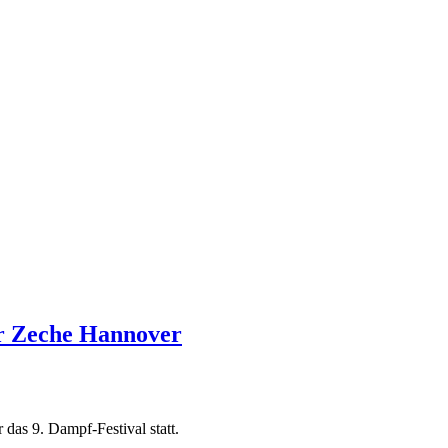
r Zeche Hannover
as 9. Dampf-Festival statt.