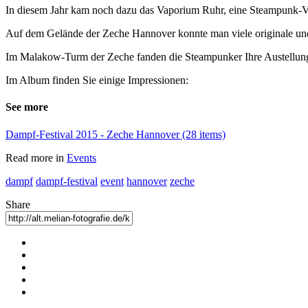
In diesem Jahr kam noch dazu das Vaporium Ruhr, eine Steampunk-Ve
Auf dem Gelände der Zeche Hannover konnte man viele originale 
Im Malakow-Turm der Zeche fanden die Steampunker Ihre Austellung
Im Album finden Sie einige Impressionen:
See more
Dampf-Festival 2015 - Zeche Hannover (28 items)
Read more in
Events
dampf
dampf-festival
event
hannover
zeche
Share