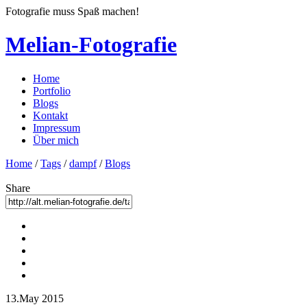
Fotografie muss Spaß machen!
Melian-Fotografie
Home
Portfolio
Blogs
Kontakt
Impressum
Über mich
Home
/
Tags
/
dampf
/
Blogs
Share
13.May 2015