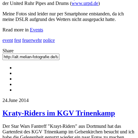
der United Ruhr Pipes and Drums (
www.urpd.de
)
Meine Fotos sind leider nur per Smartphone entstanden, da ich
meine DSLR aufgrund des Wetters nicht ausgepackt hatte.
Read more in
Events
event
fest
feuerwehr
police
Share
24.June 2014
Kraty-Riders im KGV Trinenkamp
Der Star Wars Fantreff "Krayt-Riders" aus Dortmund hat das
Gartenfest des KGV Trinenkamp im Gelsenkirchen besucht und ich
habe die Gelegenheit genutzt wieder ein paar Fotos zu machen.