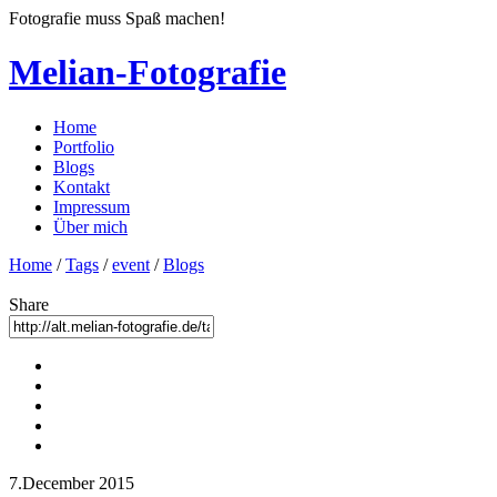
Fotografie muss Spaß machen!
Melian-Fotografie
Home
Portfolio
Blogs
Kontakt
Impressum
Über mich
Home
/
Tags
/
event
/
Blogs
Share
7.December 2015