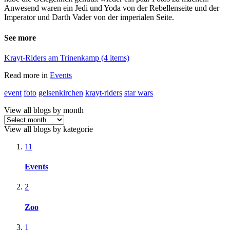
Anwesend waren ein Jedi und Yoda von der Rebellenseite und der
Imperator und Darth Vader von der imperialen Seite.
See more
Krayt-Riders am Trinenkamp (4 items)
Read more in
Events
event
foto
gelsenkirchen
krayt-riders
star wars
View all blogs by month
View all blogs by kategorie
11
Events
2
Zoo
1