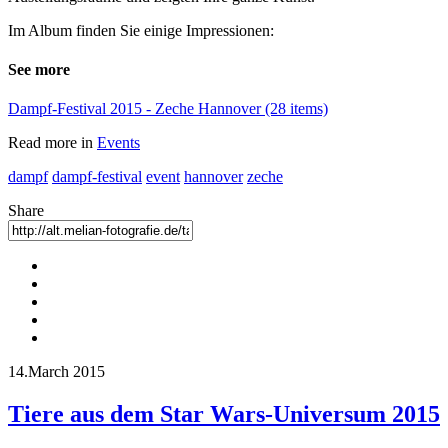
Im Album finden Sie einige Impressionen:
See more
Dampf-Festival 2015 - Zeche Hannover (28 items)
Read more in
Events
dampf
dampf-festival
event
hannover
zeche
Share
14.March 2015
Tiere aus dem Star Wars-Universum 2015