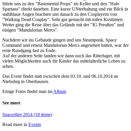
führte uns zu den "Basemental Props" im Keller und den "Halo
Spartans" direkt daneben. Eine kurze UNterhaltung und ein Blick in
stahlblaue Augen brachten uns danach zu den Cosplayern von
"Walking Dead Cosplay". Sehr gut gemacht mit tollen Kostümen.
Weiter ging die Reise über das Gelände mit der "IG Preußen" und
einigen "Mandalorian Mercs".
Nachdem wir ins Gebäude gingen und uns Steampunk, Space
Command und erneut Mandalorian Mercs angesehen hatten, war der
erste Rundgang fast zu Ende.
Auf der anderen Seite fanden wir dann noch das Ritterlager, mit
vielen Möglichkeiten auch für Kinder das mittelalterliche Leben zu
sehen.
Das Event findet statt zwischen dem 03.10. und 06.10.2014 an
Niebuhrg in Oberhausen.
Einige Fotos findet man im
Album
See more
Spaceritter 2014 (18 items)
Read more in
Events