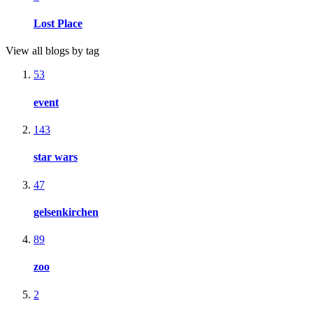
Lost Place
View all blogs by tag
53
event
143
star wars
47
gelsenkirchen
89
zoo
2