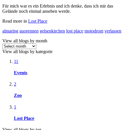
Für mich war es ein Erlebnis und ich denke, dass ich mir das
Gelände noch einmal ansehen werde.
Read more in
Lost Place
almaring
auorennen
gelsenkirchen
lost place
motodrom
verlassen
View all blogs by month
View all blogs by kategorie
11
Events
2
Zoo
1
Lost Place
View all blogs by tag