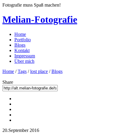
Fotografie muss Spaß machen!
Melian-Fotografie
Home
Portfolio
Blogs
Kontakt
Impressum
Über mich
Home
/
Tags
/
lost place
/
Blogs
Share
20.September 2016