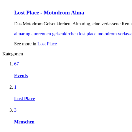
Lost Place - Motodrom Alma
Das Motodrom Gelsenkirchen, Almaring, eine verlassene Rennt
almaring
auorennen
gelsenkirchen
lost place
motodrom
verlass
See more in
Lost Place
Kategorien
67
Events
1
Lost Place
3
Menschen