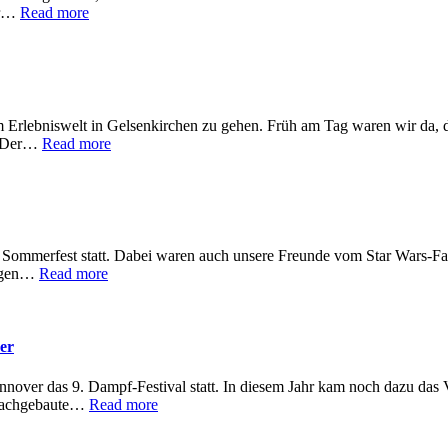
ir…
Read more
 Erlebniswelt in Gelsenkirchen zu gehen. Früh am Tag waren wir da, d
. Der…
Read more
 Sommerfest statt. Dabei waren auch unsere Freunde vom Star Wars-Fa
orgen…
Read more
er
over das 9. Dampf-Festival statt. In diesem Jahr kam noch dazu das
 nachgebaute…
Read more