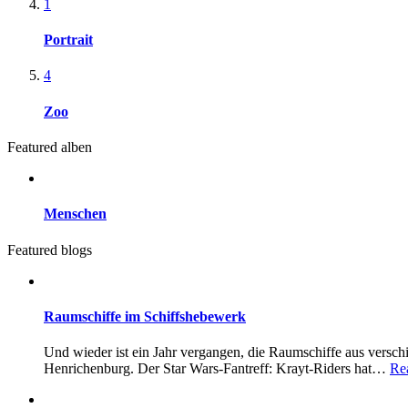
1
Portrait
4
Zoo
Featured alben
Menschen
Featured blogs
Raumschiffe im Schiffshebewerk
Und wieder ist ein Jahr vergangen, die Raumschiffe aus vers
Henrichenburg. Der Star Wars-Fantreff: Krayt-Riders hat…
Re