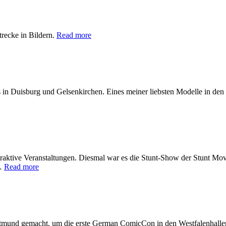
recke in Bildern.
Read more
 in Duisburg und Gelsenkirchen. Eines meiner liebsten Modelle in den 
ttraktive Veranstaltungen. Diesmal war es die Stunt-Show der Stunt Mo
f…
Read more
tmund gemacht, um die erste German ComicCon in den Westfalenhalle