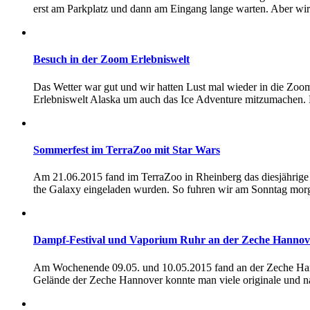
erst am Parkplatz und dann am Eingang lange warten. Aber w
Besuch in der Zoom Erlebniswelt
Das Wetter war gut und wir hatten Lust mal wieder in die Zoom
Erlebniswelt Alaska um auch das Ice Adventure mitzumachen
Sommerfest im TerraZoo mit Star Wars
Am 21.06.2015 fand im TerraZoo in Rheinberg das diesjährige
the Galaxy eingeladen wurden. So fuhren wir am Sonntag m
Dampf-Festival und Vaporium Ruhr an der Zeche Hannov
Am Wochenende 09.05. und 10.05.2015 fand an der Zeche Hann
Gelände der Zeche Hannover konnte man viele originale und