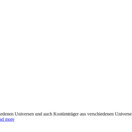
chiedenen Universen und auch Kostümträger aus verschiedenen Univers
ad more